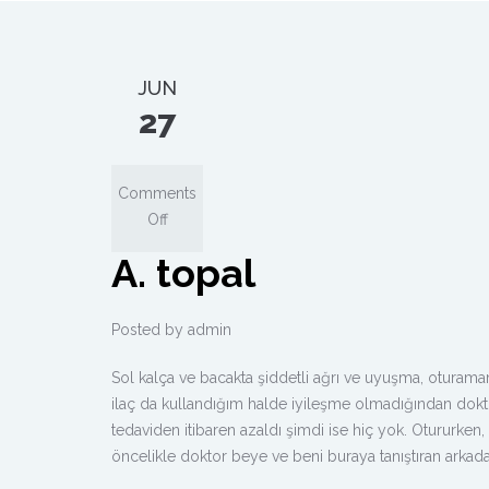
JUN
27
Comments
Off
A. topal
Posted by
admin
Sol kalça ve bacakta şiddetli ağrı ve uyuşma, otura
ilaç da kullandığım halde iyileşme olmadığından doktor 
tedaviden itibaren azaldı şimdi ise hiç yok. Otururke
öncelikle doktor beye ve beni buraya tanıştıran arkada