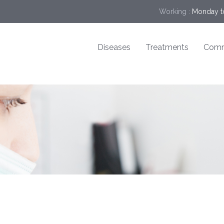
Working :
Monday to
Diseases
Treatments
Com