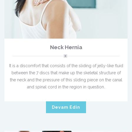
Neck Hernia
It is a discomfort that consists of the sliding of jelly-like fluid
between the 7 discs that make up the skeletal structure of
the neck and the pressure of this sliding piece on the canal
and spinal cord in the region in question.
Devam Edin