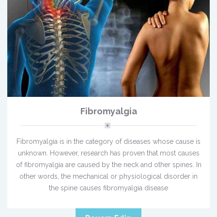
Fibromyalgia
Fibromyalgia is in the category of diseases whose cause is
unknown. However, research has proven that most causes
of fibromyalgia are caused by the neck and other spines. In
other words, the mechanical or physiological disorder in
the spine causes fibromyalgia disease