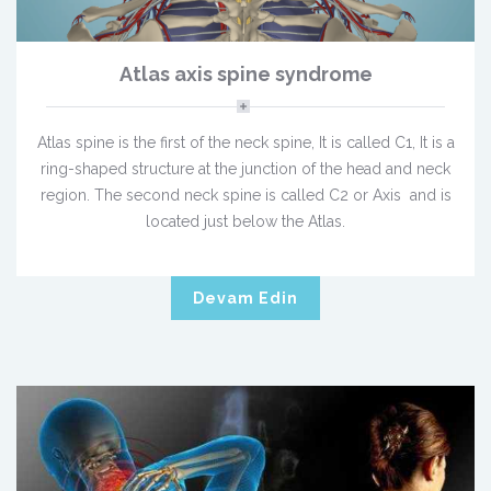
Atlas axis spine syndrome
Atlas spine is the first of the neck spine, It is called C1, It is a
ring-shaped structure at the junction of the head and neck
region. The second neck spine is called C2 or Axis and is
located just below the Atlas.
Devam Edin