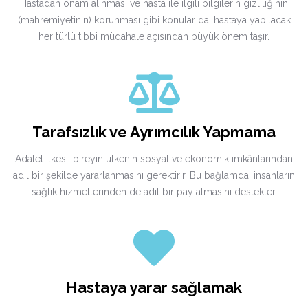
Hastadan onam alınması ve hasta ile ilgili bilgilerin gizliliğinin
(mahremiyetinin) korunması gibi konular da, hastaya yapılacak
her türlü tıbbi müdahale açısından büyük önem taşır.
Tarafsızlık ve Ayrımcılık Yapmama
Adalet ilkesi, bireyin ülkenin sosyal ve ekonomik imkânlarından
adil bir şekilde yararlanmasını gerektirir. Bu bağlamda, insanların
sağlık hizmetlerinden de adil bir pay almasını destekler.
Hastaya yarar sağlamak