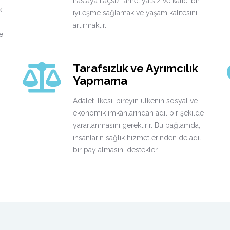
hastaya ilaçsız, ameliyatsız ve kalıcı bir
ki
iyileşme sağlamak ve yaşam kalitesini
artırmaktır.
e
Tarafsızlık ve Ayrımcılık
Yapmama
Adalet ilkesi, bireyin ülkenin sosyal ve
ekonomik imkânlarından adil bir şekilde
yararlanmasını gerektirir. Bu bağlamda,
insanların sağlık hizmetlerinden de adil
bir pay almasını destekler.