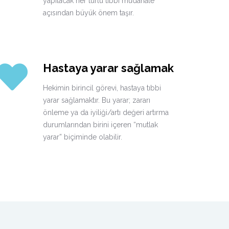
yapılacak her türlü tıbbi müdahale
açısından büyük önem taşır.
Hastaya yarar sağlamak
Hekimin birincil görevi, hastaya tıbbi
yarar sağlamaktır. Bu yarar; zararı
önleme ya da iyiliği/artı değeri artırma
durumlarından birini içeren “mutlak
yarar” biçiminde olabilir.