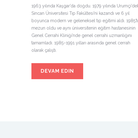
1963 yılında Kaşgar’da doğdu. 1979 yılında Urumçi’de
Sincan Üniversitesi Tıp Fakültesi’ni kazandı ve 6 yıl
boyunca modern ve geleneksel tıp eğitimi aldı. 1985’t
mezun oldu ve aynı üniversitenin eğitim hastanesinin
Genel Cerrahi Kliniği’nde genel cerrahi uzmanlığını
tamamladı. 1985–1991 yılları arasında genel cerrah
olarak çalıştı.
DEVAM EDIN