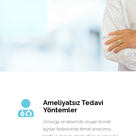
 &
..
Ameliyatsız Tedavi
Yöntemler
Omurga ve eklemde oluşan kronik
ağrılar tedavisinde temel amacımız;