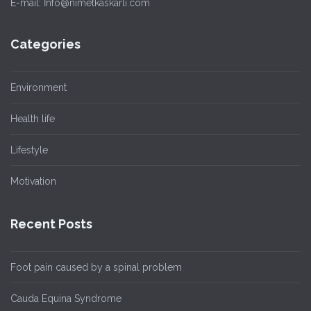
E-mail: İnfo@nimetkaskarli.com
Categories
Environment
Health life
Lifestyle
Motivation
Recent Posts
Foot pain caused by a spinal problem
Cauda Equina Syndrome