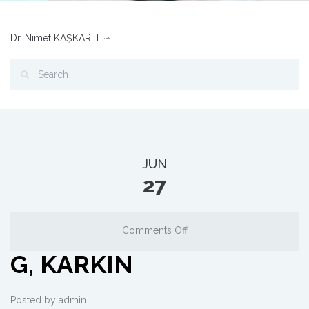
Dr. Nimet KAŞKARLI
JUN
27
Comments Off
G, KARKIN
Posted by
admin