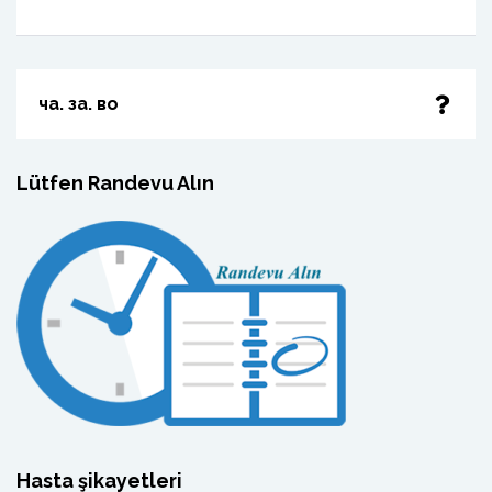
ча. за. во
Lütfen Randevu Alın
Hasta şikayetleri