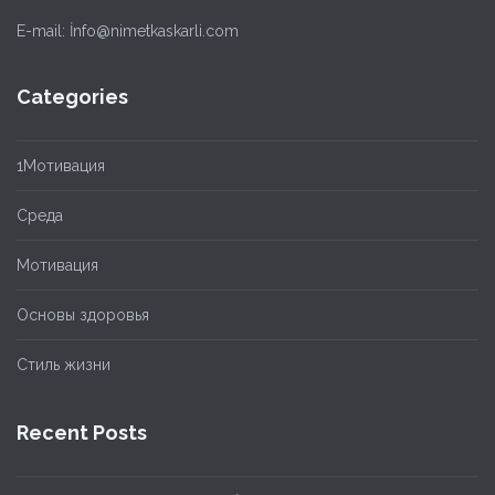
E-mail: İnfo@nimetkaskarli.com
Categories
1Мотивация
Cреда
Мотивация
Основы здоровья
Стиль жизни
Recent Posts