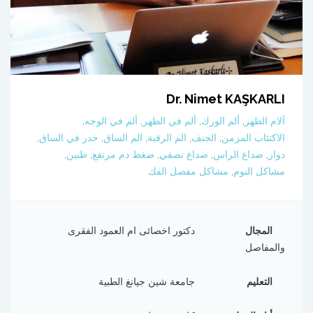
Dr. Nimet KAŞKARLI
آلام الظهر
,
ألم الورك
,
ألم في الظهر
,
ألم في الوجه
,
الاكتئاب المزمن
,
الجنف
,
الم الرقبة
,
الم الساق
,
خدر في الساق
,
دوار
,
صداع الراس
,
صداع نصفي
,
ضغط دم مرتفع
,
طنين
,
مشاكل النوم
,
مشاكل مفصل الفك
المجال
دكتور اخصائى ام العمود الفقرى
والمفاصل
التعليم
جامعة شين جيانغ الطبية