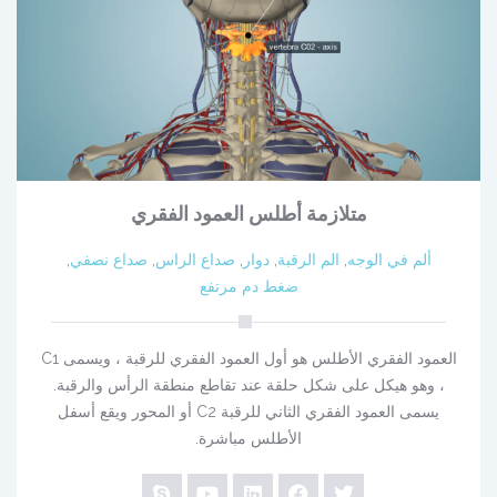
متلازمة أطلس العمود الفقري
ألم في الوجه
,
الم الرقبة
,
دوار
,
صداع الراس
,
صداع نصفي
,
ضغط دم مرتفع
العمود الفقري الأطلس هو أول العمود الفقري للرقبة ، ويسمى C1
، وهو هيكل على شكل حلقة عند تقاطع منطقة الرأس والرقبة.
يسمى العمود الفقري الثاني للرقبة C2 أو المحور ويقع أسفل
الأطلس مباشرة.