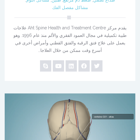
صداع نصفي
,
ضغط دم مرتفع
,
طنين
,
مشاكل النوم
,
مشاكل مفصل الفك
يقدم مركز Aht Spine Health and Treatment Centre علاجات
طبية تكميلية في مجال العمود الفقري والألم منذ عام 1996. وهو
يعمل على علاج فتق الرقبة والفتق القطني وأمراض أخرى في
أسرع وقت ممكن من خلال العلاجا…