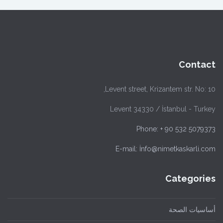
Contact
Levent street, Krizantem str. No: 10,
Levent 34330 / İstanbul - Turkey
Phone: + 90 532 5079373
E-mail: İnfo@nimetkaskarli.com
Categories
أساسيات الصحة