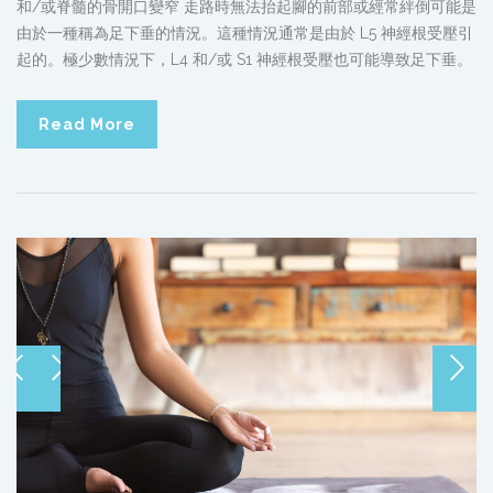
和/或脊髓的骨開口變窄 走路時無法抬起腳的前部或經常絆倒可能是
由於一種稱為足下垂的情況。這種情況通常是由於 L5 神經根受壓引
起的。極少數情況下，L4 和/或 S1 神經根受壓也可能導致足下垂。
Read More