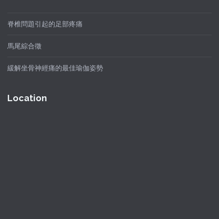
脊椎問題引起的足部疼痛
馬尾綜合徵
緩解坐骨神經痛的最佳瑜伽姿勢
Location