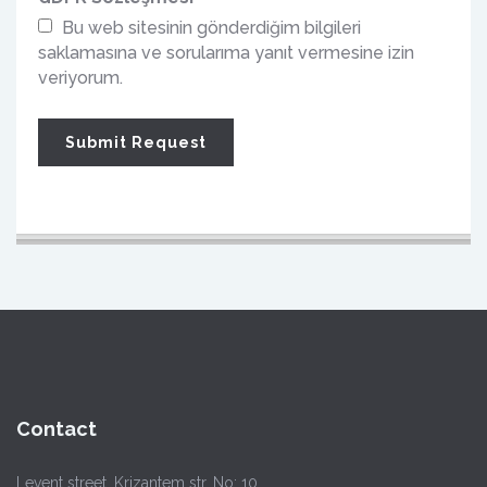
Bu web sitesinin gönderdiğim bilgileri
saklamasına ve sorularıma yanıt vermesine izin
veriyorum.
Contact
Levent street, Krizantem str. No: 10,