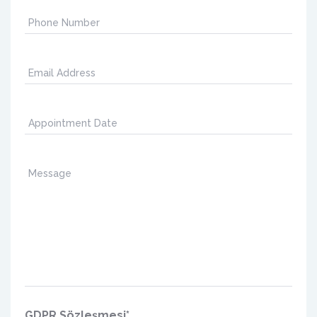
GDPR Sözleşmesi
*