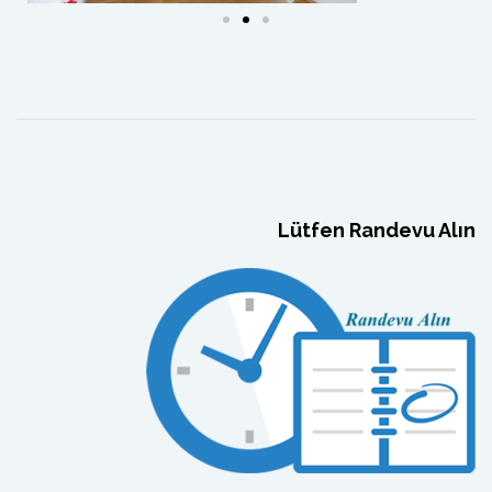
Lütfen Randevu Alın