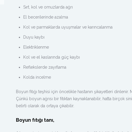
Sırt, kol ve omuzlarda ağrı
El becerilerinde azalma
Kol ve parmaklarda uyuşmalar ve karıncalanma
Duyu kaybı
Elektriklenme
Kol ve el kaslarında güç kaybı
Reflekslerde zayıflama
Kolda incelme
Boyun fıtığı teşhisi için öncelikle hastanın şikayetleri dinlenir
Çünkü boyun ağrısı bir fıtıktan kaynaklanabilir, hatta birçok s
belirti olarak da ortaya çıkabilir.
Boyun fıtığı tanı,