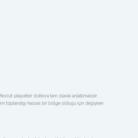
. Mevcut şikayetler doktora tam olarak anlatılmalıdır.
inirin toplandığı hassas bir bölge olduğu için değişken