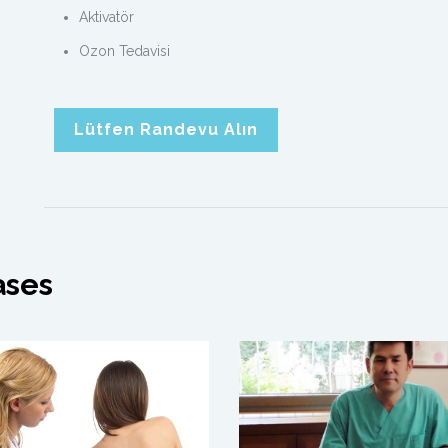
Aktivatör
Ozon Tedavisi
Lütfen Randevu Alın
ases