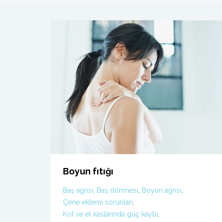
Boyun fıtığı
Baş ağrısı
,
Baş dönmesi
,
Boyun ağrısı
,
Çene eklemi sorunları
,
Kol ve el kaslarında güç kaybı
,