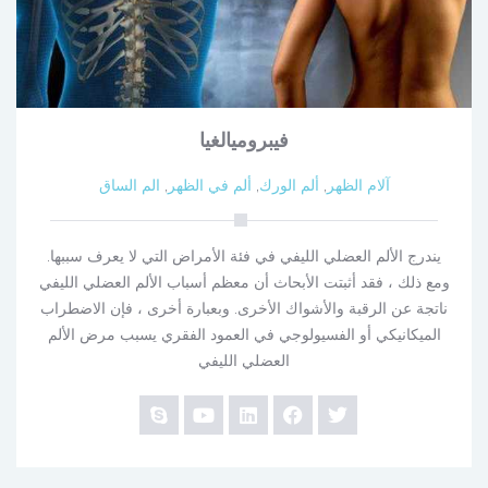
فيبروميالغيا
آلام الظهر
,
ألم الورك
,
ألم في الظهر
,
الم الساق
يندرج الألم العضلي الليفي في فئة الأمراض التي لا يعرف سببها.
ومع ذلك ، فقد أثبتت الأبحاث أن معظم أسباب الألم العضلي الليفي
ناتجة عن الرقبة والأشواك الأخرى. وبعبارة أخرى ، فإن الاضطراب
الميكانيكي أو الفسيولوجي في العمود الفقري يسبب مرض الألم
العضلي الليفي