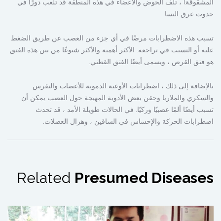
المشقوقة) ، تلف الحوض والأعضاء في هذه المنطقة قد تلعب دورًا في
حدوث عرق النسا.
تسبب هذه الاضطرابات مرضًا في أي جزء من العصب عن طريق الضغط
عليه أو التسبب في تراجعه. الأكثر أهمية والأكثر شيوعًا من بين هذه الفتق
هو فتق القرص ، ويسمى أيضًا الفتق القطني.
بالإضافة إلى ذلك ، اضطرابات الأوعية الدموية للأعصاب والنقرس
والسكري والملاريا وحقن بعض الأدوية المهيجة حول العصب يمكن أن
تسبب أيضًا ألمًا عصبيًا وركيًا. في الحالات طويلة الأمد ، قد تحدث
اضطرابات الحركة والإحساس في الساقين ، وهزال العضلات.
Related
Presumed Diseases