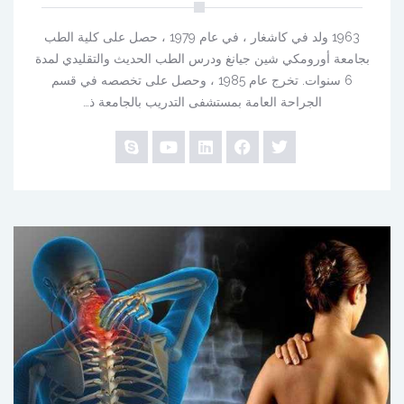
1963 ولد في كاشغار ، في عام 1979 ، حصل على كلية الطب
بجامعة أورومكي شين جيانغ ودرس الطب الحديث والتقليدي لمدة
6 سنوات. تخرج عام 1985 ، وحصل على تخصصه في قسم
الجراحة العامة بمستشفى التدريب بالجامعة ذ…