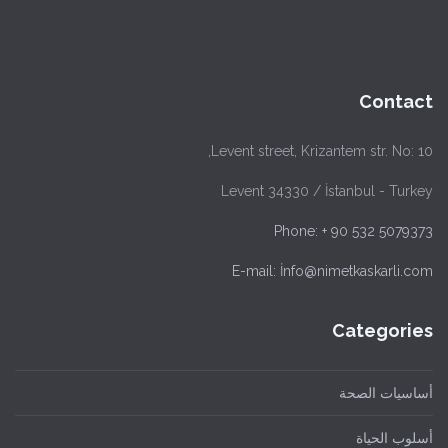
Contact
Levent street, Krizantem str. No: 10,
Levent 34330 / İstanbul - Turkey
Phone: + 90 532 5079373
E-mail: İnfo@nimetkaskarli.com
Categories
أساسيات الصحة
أسلوب الحياة