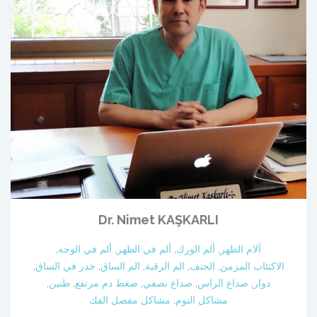
Dr. Nimet KAŞKARLI
آلام الظهر
,
ألم الورك
,
ألم في الظهر
,
ألم في الوجه
,
الاكتئاب المزمن
,
الجنف
,
الم الرقبة
,
الم الساق
,
خدر في الساق
,
دوار
,
صداع الراس
,
صداع نصفي
,
ضغط دم مرتفع
,
طنين
,
مشاكل النوم
,
مشاكل مفصل الفك