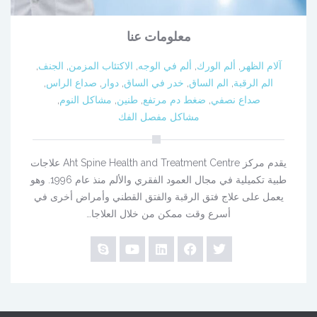
معلومات عنا
آلام الظهر
,
ألم الورك
,
ألم في الوجه
,
الاكتئاب المزمن
,
الجنف
,
الم الرقبة
,
الم الساق
,
خدر في الساق
,
دوار
,
صداع الراس
,
صداع نصفي
,
ضغط دم مرتفع
,
طنين
,
مشاكل النوم
,
مشاكل مفصل الفك
يقدم مركز Aht Spine Health and Treatment Centre علاجات
طبية تكميلية في مجال العمود الفقري والألم منذ عام 1996. وهو
يعمل على علاج فتق الرقبة والفتق القطني وأمراض أخرى في
أسرع وقت ممكن من خلال العلاجا…