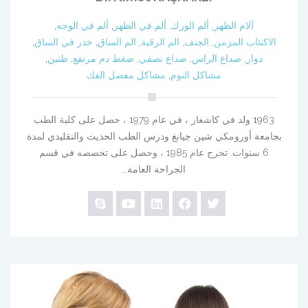
آلام الظهر
,
ألم الورك
,
ألم في الظهر
,
ألم في الوجه
,
الاكتئاب المزمن
,
الجنف
,
الم الرقبة
,
الم الساق
,
خدر في الساق
,
دوار
,
صداع الراس
,
صداع نصفي
,
ضغط دم مرتفع
,
طنين
,
مشاكل النوم
,
مشاكل مفصل الفك
1963 ولد في كاشغار ، في عام 1979 ، حصل على كلية الطب
بجامعة أورومكي شين جيانغ ودرس الطب الحديث والتقليدي لمدة
6 سنوات. تخرج عام 1985 ، وحصل على تخصصه في قسم
الجراحة العامة…