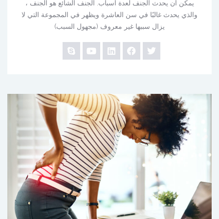
يمكن أن يحدث الجنف لعدة أسباب. الجنف الشائع هو الجنف ،
والذي يحدث غالبًا في سن العاشرة ويظهر في المجموعة التي لا
يزال سببها غير معروف (مجهول السبب)