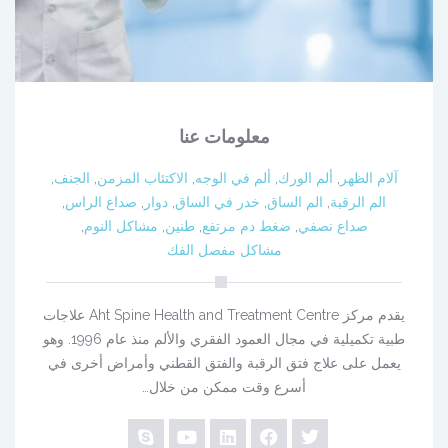
معلومات عنا
آلام الظهر
,
ألم الورك
,
ألم في الوجه
,
الاكتئاب المزمن
,
الجنف
,
الم الرقبة
,
الم الساق
,
خدر في الساق
,
دوار
,
صداع الراس
,
صداع نصفي
,
ضغط دم مرتفع
,
طنين
,
مشاكل النوم
,
مشاكل مفصل الفك
يقدم مركز Aht Spine Health and Treatment Centre علاجات
طبية تكميلية في مجال العمود الفقري والألم منذ عام 1996. وهو
يعمل على علاج فتق الرقبة والفتق القطني وأمراض أخرى في
أسرع وقت ممكن من خلال…