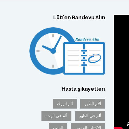
Lütfen Randevu Alın
Hasta şikayetleri
آلام الظهر
ألم الورك
ألم في الظهر
ألم في الوجه
الاكتئاب المزمن
الجنف