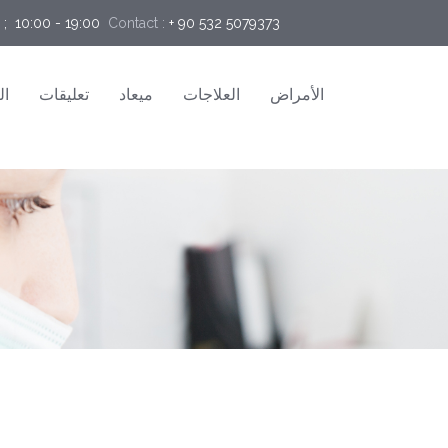
;  10:00 - 19:00
Contact :
+ 90 532 5079373
الأمراض
العلاجات
ميعاد
تعليقات
ال