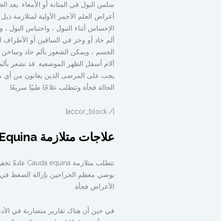
سلس البول في المثانة أو الأمعاء. يعد ال
أعراض العلم الأحمر الأولية لمتلازمة ذي
الإحساس أثناء التبول ، واحتباس البول ،
ألم حاد أو وخز في الساقين أو الأطراف
الجسم ، ويمكن الشعور بألم حاد وساخن 
آلام أسفل الظهر الموضعية. قد تشعر بأل
يجب على المرضى الذين يعانون من أي مج
الحالة فجأة وتتطلب علاجًا طبيًا سريعًا
[/ accor_block]
علاجات متلازمة Cauda Equina
تتطلب متلازم
الأعراض فجأة.