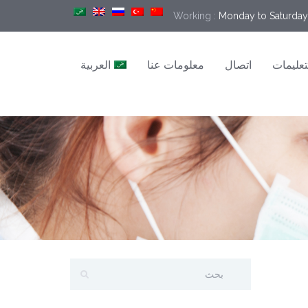
Working :
Monday to Saturday 
تعليمات
اتصال
معلومات عنا
العربية