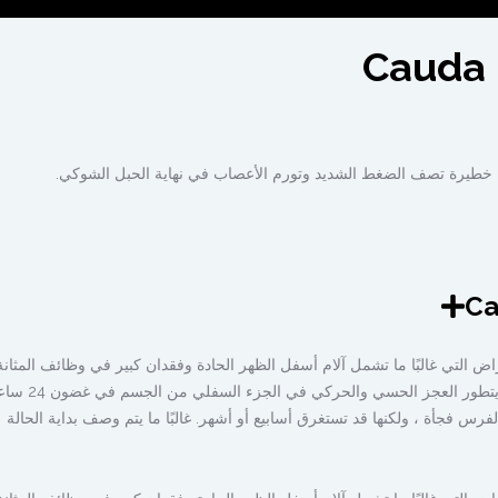
ا خطيرة تصف الضغط الشديد وتورم الأعصاب في نهاية الحبل الشوكي.
عراض التي غالبًا ما تشمل آلام أسفل الظهر الحادة وفقدان كبير في وظائف المثانة
ما يتطور العجز الحسي والحركي في الجزء السفلي من الجسم في غضون 24 ساعة.
س فجأة ، ولكنها قد تستغرق أسابيع أو أشهر. غالبًا ما يتم وصف بداية الحالة