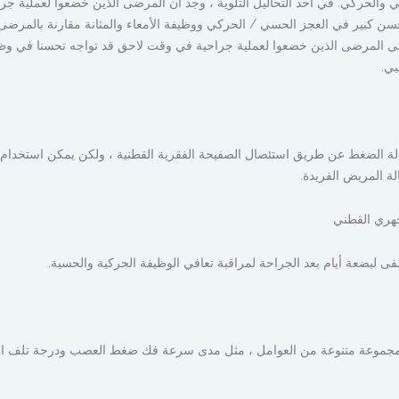
والحركي. في أحد التحاليل التلوية ، وجد أن المرضى الذين خضعوا لعملية جر
ديهم تحسن كبير في العجز الحسي / الحركي ووظيفة الأمعاء والمثانة مقارنة بالمرضى
 48 ساعة .1 ومع ذلك ، حتى المرضى الذين خضعوا لعملية جراحية في وقت لاحق قد تواجه تحسنا في 
بي.
الة الضغط عن طريق استئصال الصفيحة الفقرية القطنية ، ولكن يمكن استخدام
 المريض الفريدة.
جهري القطني
لبضعة أيام بعد الجراحة لمراقبة تعافي الوظيفة الحركية والحسية.
مجموعة متنوعة من العوامل ، مثل مدى سرعة فك ضغط العصب ودرجة تلف ا