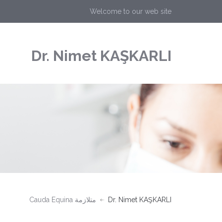
Welcome to our web site
Dr. Nimet KAŞKARLI
Dr. Nimet KAŞKARLI
متلازمة Cauda Equina