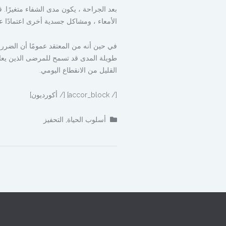
بعد الجراحة ، يكون مدى الشفاء متغيرًا.
الأمعاء ، ومشاكل جسدية أخرى اعتمادًا
في حين أنه من المعتقد عمومًا أن الضرر 
طويلة المدى قد تسمح للمرضى الذين يعان
القليل من الانقطاع اليومي.
[/ accor_block] [/ أكورديون]
أسلوب الحياة
,
التحفيز