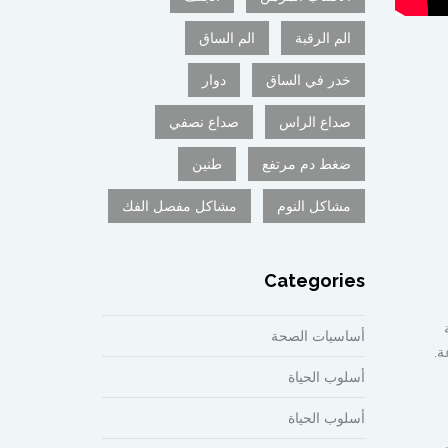
الم الرقبة
الم الساق
خدر في الساق
دوار
صداع الراس
صداع نصفي
ضغط دم مرتفع
طنين
مشاكل النوم
مشاكل مفصل الفك
Categories
أساسيات الصحة
أسلوب الحياة
أسلوب الحياة