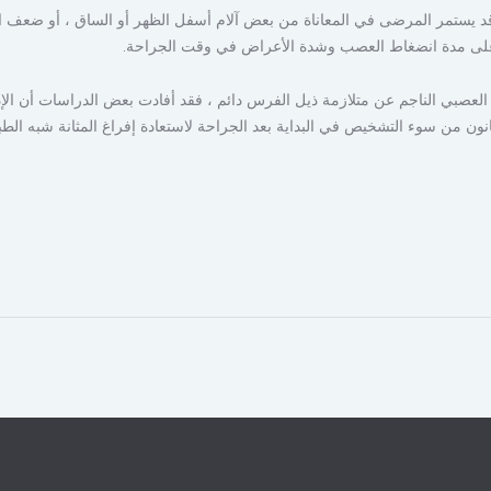
 قد يستمر المرضى في المعاناة من بعض آلام أسفل الظهر أو الساق ، أو ضعف الم
 على مدة انضغاط العصب وشدة الأعراض في وقت الجراحة.
العصبي الناجم عن متلازمة ذيل الفرس دائم ، فقد أفادت بعض الدراسات أن الإد
ون من سوء التشخيص في البداية بعد الجراحة لاستعادة إفراغ المثانة شبه الطب