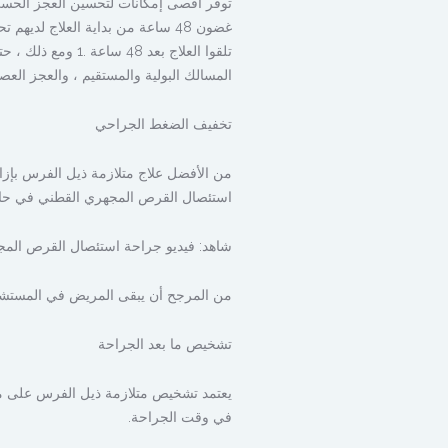
توفر أقصى إمكانات لتحسين العجز الحسي 
غضون 48 ساعة من بداية العلاج ل
تلقوا العلاج بعد
المسالك البولية والمستقيم ، والعجز العص
تخفيف الضغط الجراحي
من الأفضل علاج متلازمة ذيل الفرس بإز
استئصال القرص المجهري القطني في حالة
شاهد: فيديو جراحة استئصال القرص الم
من المرجح أن يبقى المريض في المستشفى 
تشخيص ما بعد الجراحة
يعتمد تشخيص متلازمة ذيل الفرس على 
في وقت الجراحة.