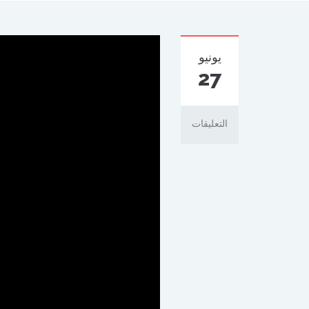
يونيو
27
التعليقات